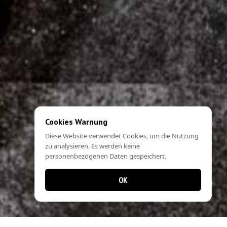
Cookies Warnung
Diese Website verwendet Cookies, um die Nutzung
zu analysieren. Es werden keine
personenbezogenen Daten gespeichert.
OK