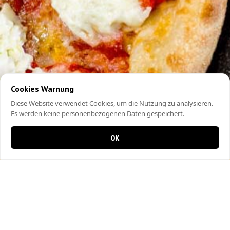
Cookies Warnung
Diese Website verwendet Cookies, um die Nutzung zu analysieren.
Es werden keine personenbezogenen Daten gespeichert.
OK
0 items in cart
0