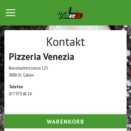
Kontakt
Pizzeria Venezia
Rorschacherstrasse 125
9000 St. Gallen
Telefon
077 979 48 24
WARENKORB