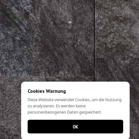
Cookies Warnung
Diese Website verwendet Cookies, um die Nutzung
zu analysieren. Es werden keine
personenbezogenen Daten gespeichert.
OK