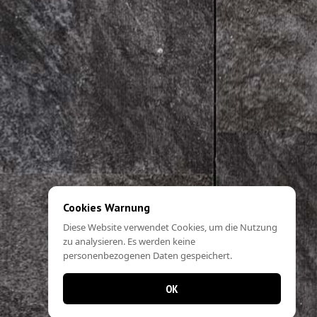
Cookies Warnung
Diese Website verwendet Cookies, um die Nutzung
zu analysieren. Es werden keine
personenbezogenen Daten gespeichert.
OK