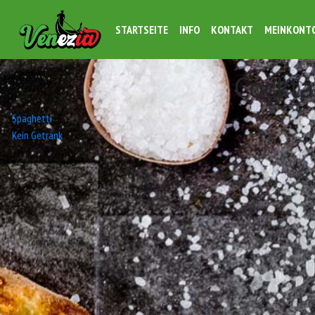
STARTSEITE
INFO
KONTAKT
MEINKONT
Cockta
Beitrags-
Spaghetti
Kein Getränk
Navigation