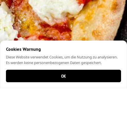
Cookies Warnung
Diese Website verwendet Cookies, um die Nutzung zu analysieren.
Es werden keine personenbezogenen Daten gespeichert.
OK
0 items in cart
0