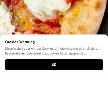
Cookies Warnung
Diese Website verwendet Cookies, um die Nutzung zu analysieren.
Es werden keine personenbezogenen Daten gespeichert.
OK
0 items in cart
0