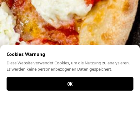
Cookies Warnung
Diese Website verwendet Cookies, um die Nutzung zu analysieren.
Es werden keine personenbezogenen Daten gespeichert.
OK
0 Artikel im Warenkorb
0