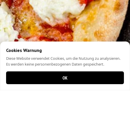
Cookies Warnung
Diese Website verwendet Cookies, um die Nutzung zu analysieren.
Es werden keine personenbezogenen Daten gespeichert.
OK
0 items in cart
0