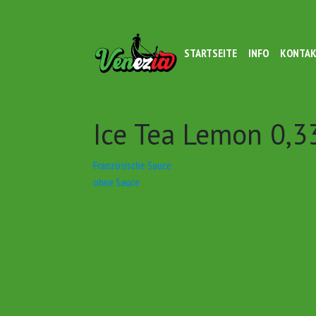
STARTSEITE
INFO
KONTA
Ice Tea Lemon 0,3
Beitrags-
Französische Sauce
ohne Sauce
Navigation