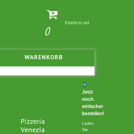
0 items in cart
0
WARENKORB
Jetzt
noch
einfacher
bestellen!
Pizzeria
Laden
Venezia
Sie