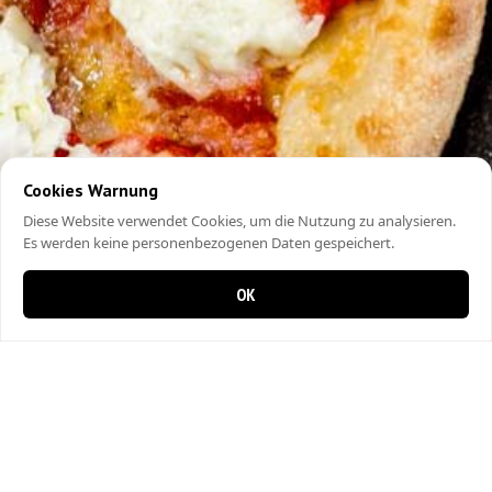
Cookies Warnung
Diese Website verwendet Cookies, um die Nutzung zu analysieren.
Es werden keine personenbezogenen Daten gespeichert.
OK
0 items in cart
0