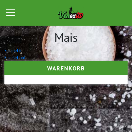
Mais
Beitrags-
Spaghetti
Kein Getränk
Navigation
WARENKORB