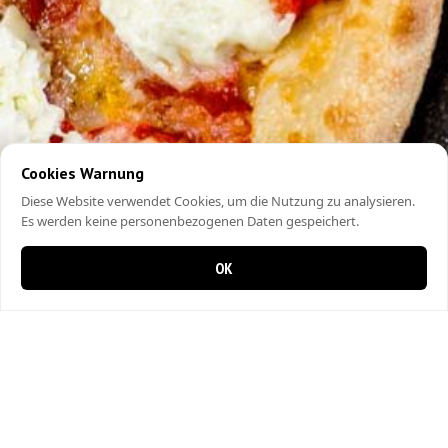
Cookies Warnung
Diese Website verwendet Cookies, um die Nutzung zu analysieren.
Es werden keine personenbezogenen Daten gespeichert.
OK
0 items in cart
0