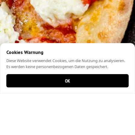
Cookies Warnung
Diese Website verwendet Cookies, um die Nutzung zu analysieren.
Es werden keine personenbezogenen Daten gespeichert.
OK
0 items in cart
0