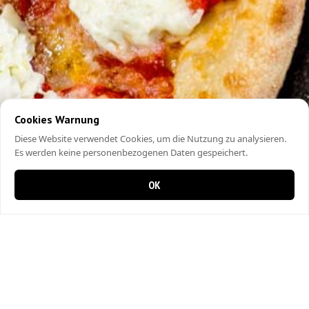
Cookies Warnung
Diese Website verwendet Cookies, um die Nutzung zu analysieren.
Es werden keine personenbezogenen Daten gespeichert.
OK
0 items in cart
0