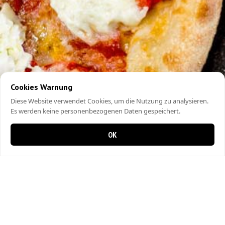
Cookies Warnung
Diese Website verwendet Cookies, um die Nutzung zu analysieren.
Es werden keine personenbezogenen Daten gespeichert.
OK
0 items in cart
0