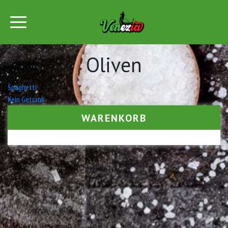
Oliven
Beitrags-
Spaghetti
Kein Getränk
Navigation
WARENKORB