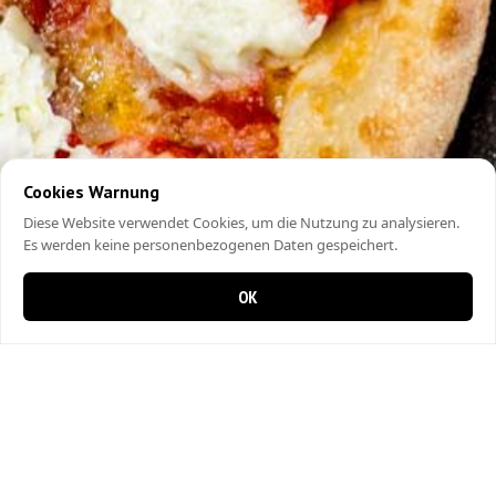
Cookies Warnung
Diese Website verwendet Cookies, um die Nutzung zu analysieren.
Es werden keine personenbezogenen Daten gespeichert.
OK
0 Artikel im Warenkorb
0