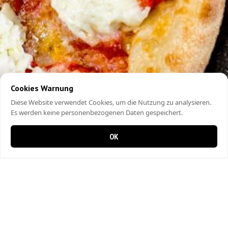
Cookies Warnung
Diese Website verwendet Cookies, um die Nutzung zu analysieren.
Es werden keine personenbezogenen Daten gespeichert.
OK
0 Artikel im Warenkorb
0