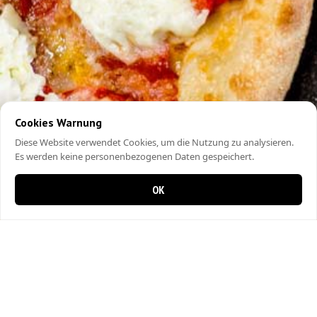
Cookies Warnung
Diese Website verwendet Cookies, um die Nutzung zu analysieren.
Es werden keine personenbezogenen Daten gespeichert.
OK
0 items in cart
0