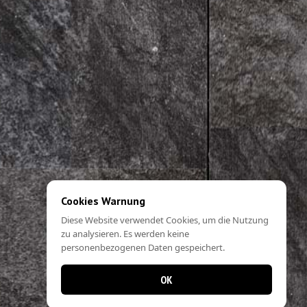
Cookies Warnung
Diese Website verwendet Cookies, um die Nutzung
zu analysieren. Es werden keine
personenbezogenen Daten gespeichert.
OK