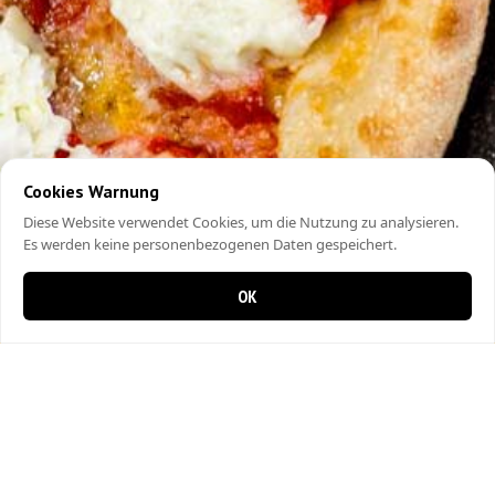
Cookies Warnung
Diese Website verwendet Cookies, um die Nutzung zu analysieren.
Es werden keine personenbezogenen Daten gespeichert.
OK
0 Artikel im Warenkorb
0