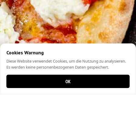
Cookies Warnung
Diese Website verwendet Cookies, um die Nutzung zu analysieren.
Es werden keine personenbezogenen Daten gespeichert.
OK
0 items in cart
0