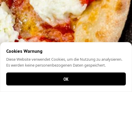
Cookies Warnung
Diese Website verwendet Cookies, um die Nutzung zu analysieren.
Es werden keine personenbezogenen Daten gespeichert.
OK
0 items in cart
0