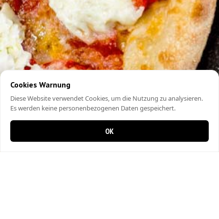
Cookies Warnung
Diese Website verwendet Cookies, um die Nutzung zu analysieren.
Es werden keine personenbezogenen Daten gespeichert.
OK
0 items in cart
0