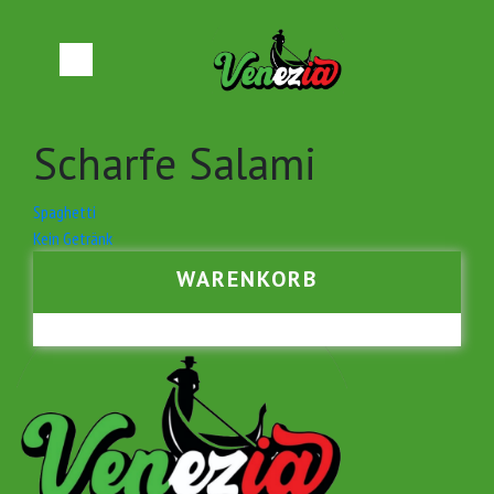
Scharfe Salami
Beitrags-
Spaghetti
Kein Getränk
Navigation
WARENKORB