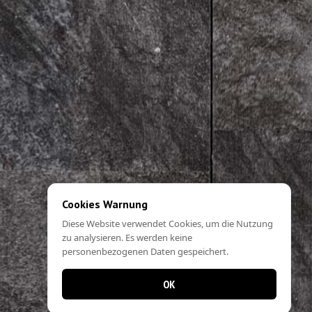
Cookies Warnung
Diese Website verwendet Cookies, um die Nutzung
zu analysieren. Es werden keine
personenbezogenen Daten gespeichert.
OK