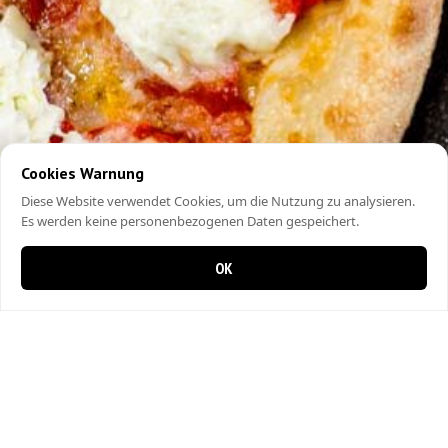
Cookies Warnung
Diese Website verwendet Cookies, um die Nutzung zu analysieren.
Es werden keine personenbezogenen Daten gespeichert.
OK
0 items in cart
0