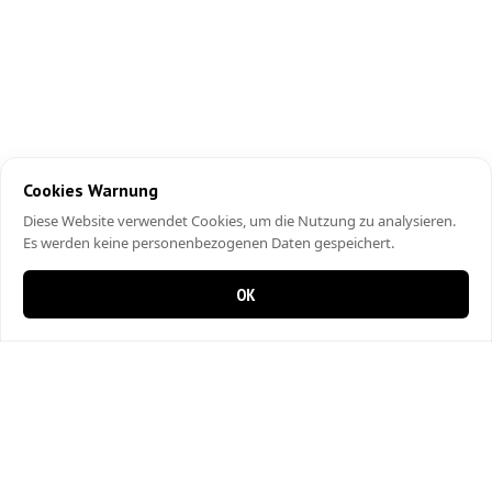
Cookies Warnung
Diese Website verwendet Cookies, um die Nutzung zu analysieren.
Es werden keine personenbezogenen Daten gespeichert.
OK
0 items in cart
0