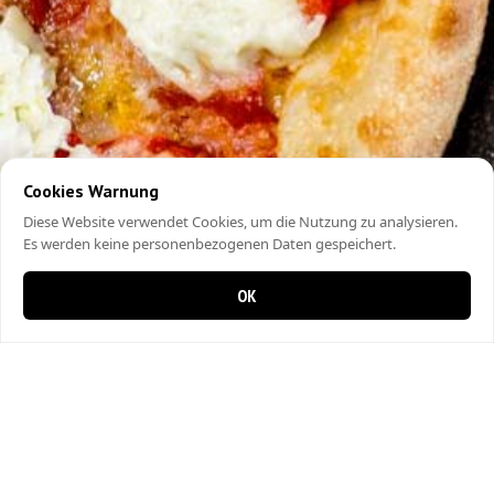
Cookies Warnung
Diese Website verwendet Cookies, um die Nutzung zu analysieren.
Es werden keine personenbezogenen Daten gespeichert.
OK
0 items in cart
0