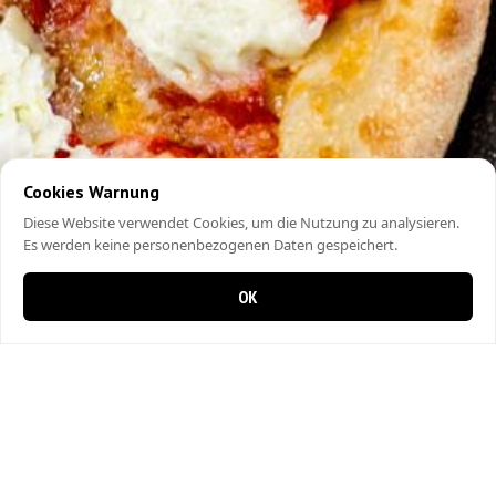
Cookies Warnung
Diese Website verwendet Cookies, um die Nutzung zu analysieren.
Es werden keine personenbezogenen Daten gespeichert.
OK
0 items in cart
0