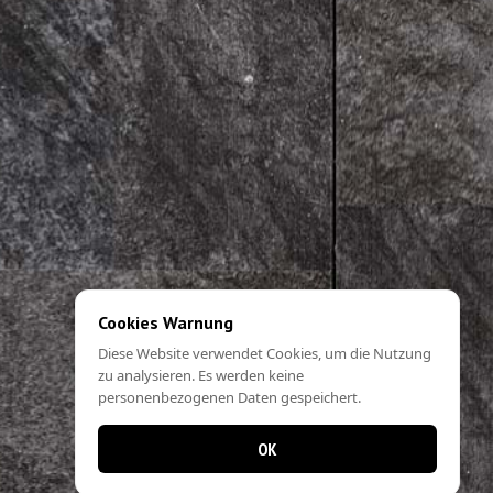
Cookies Warnung
Diese Website verwendet Cookies, um die Nutzung
zu analysieren. Es werden keine
personenbezogenen Daten gespeichert.
OK