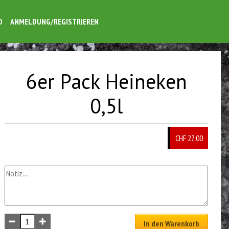
O
ANMELDUNG/REGISTRIEREN
6er Pack Heineken
0,5l
CHF 27.00
In den Warenkorb