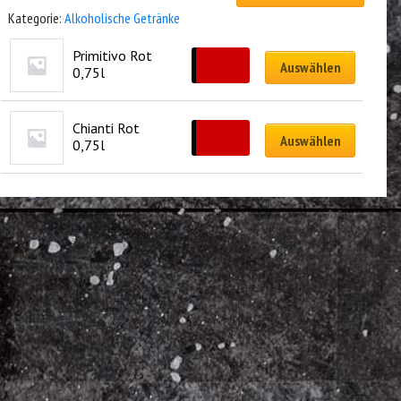
Kategorie:
Alkoholische Getränke
Primitivo Rot 
CHF
24.00
Auswählen
0,75l
Chianti Rot 
CHF
24.00
Auswählen
0,75l