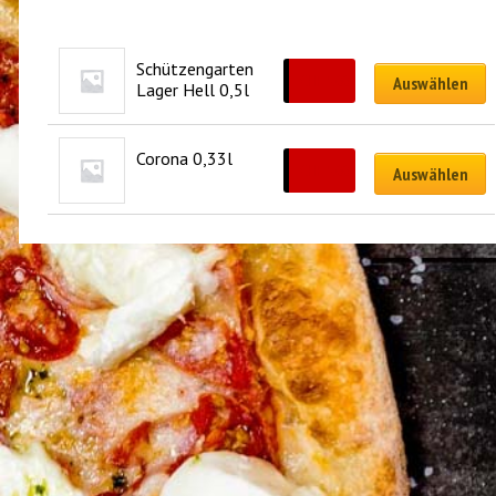
Schützengarten 
CHF
5.00
Auswählen
Lager Hell 0,5l
Corona 0,33l
CHF
5.00
Auswählen