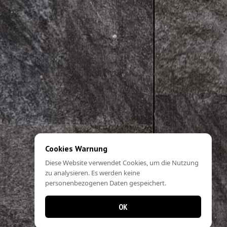
Cookies Warnung
Diese Website verwendet Cookies, um die Nutzung
zu analysieren. Es werden keine
personenbezogenen Daten gespeichert.
OK