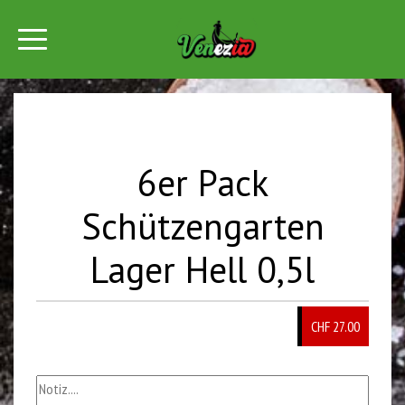
6er Pack
Schützengarten
Lager Hell 0,5l
CHF
27.00