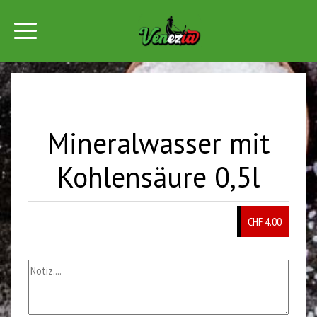
Mineralwasser mit
Kohlensäure 0,5l
CHF 4.00