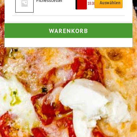
Auswählen
CHF
18.00
WARENKORB