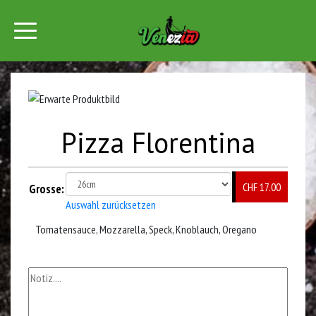
Pizza Florentina
CHF 17.00
Grosse:
Auswahl zurücksetzen
Tomatensauce, Mozzarella, Speck, Knoblauch, Oregano