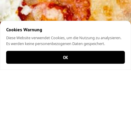
Cookies Warnung
Diese Website verwendet Cookies, um die Nutzung zu analysieren.
Es werden keine personenbezogenen Daten gespeichert.
OK
0 items in cart
0