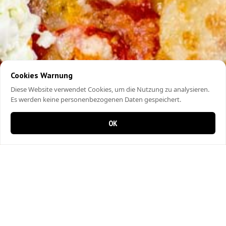
Cookies Warnung
Diese Website verwendet Cookies, um die Nutzung zu analysieren.
Es werden keine personenbezogenen Daten gespeichert.
OK
0 items in cart
0