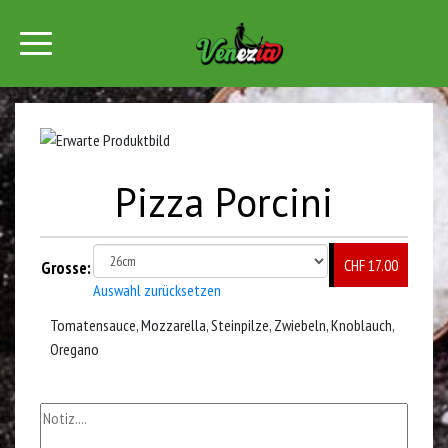
Pizza Porcini
CHF 17.00
Grosse:
Auswahl zurücksetzen
Tomatensauce, Mozzarella, Steinpilze, Zwiebeln, Knoblauch,
Oregano