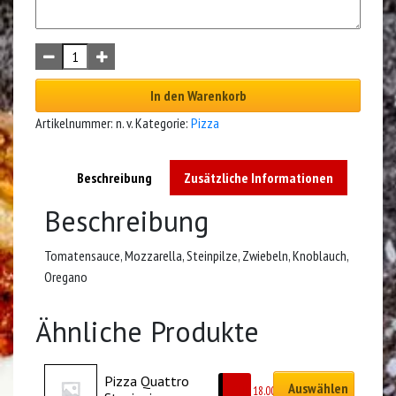
In den Warenkorb
Artikelnummer:
n. v.
Kategorie:
Pizza
Beschreibung
Zusätzliche Informationen
Beschreibung
Tomatensauce, Mozzarella, Steinpilze, Zwiebeln, Knoblauch,
Oregano
Ähnliche Produkte
Pizza Quattro 
Auswählen
CHF
18.00