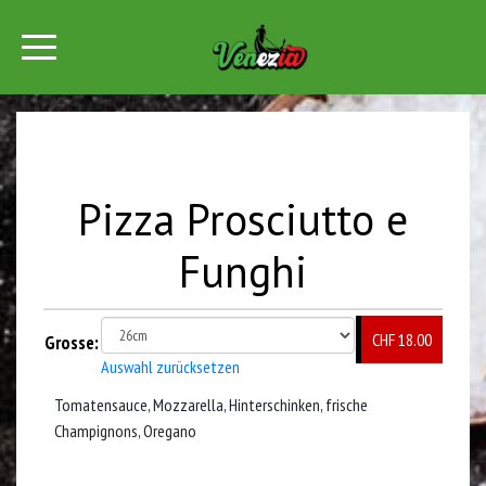
Pizza Prosciutto e
Funghi
CHF 18.00
Grosse:
Auswahl zurücksetzen
Tomatensauce, Mozzarella, Hinterschinken, frische
Champignons, Oregano