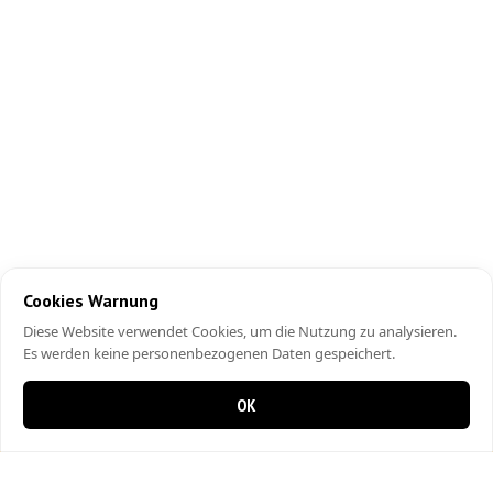
Cookies Warnung
Diese Website verwendet Cookies, um die Nutzung zu analysieren.
Es werden keine personenbezogenen Daten gespeichert.
OK
0 items in cart
0