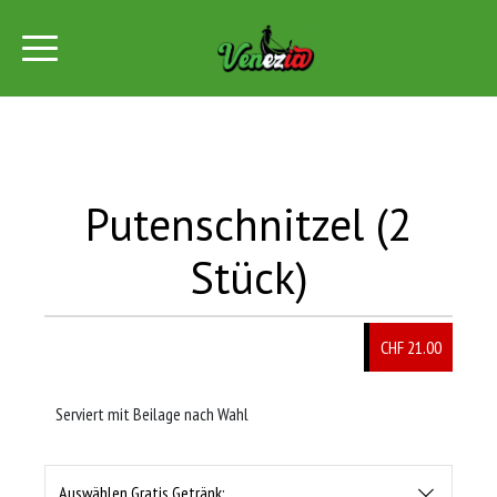
Putenschnitzel (2
Stück)
CHF 21.00
Serviert mit Beilage nach Wahl
Auswählen Gratis Getränk: