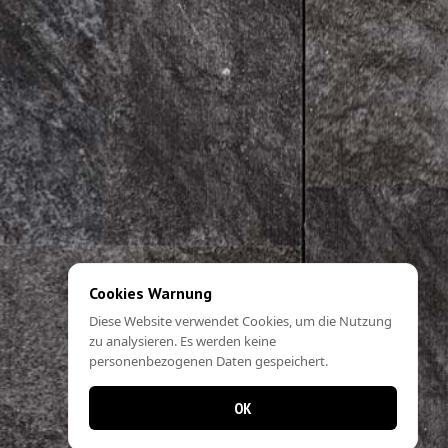
Cookies Warnung
Diese Website verwendet Cookies, um die Nutzung
zu analysieren. Es werden keine
personenbezogenen Daten gespeichert.
OK