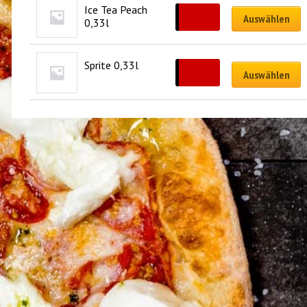
Ice Tea Peach 
CHF
3.00
Auswählen
0,33l
Sprite 0,33l
CHF
3.00
Auswählen