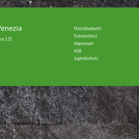
Venezia
Fleischherkunft
Datenschutz
sse 125
Impressum
AGB
Jugendschutz