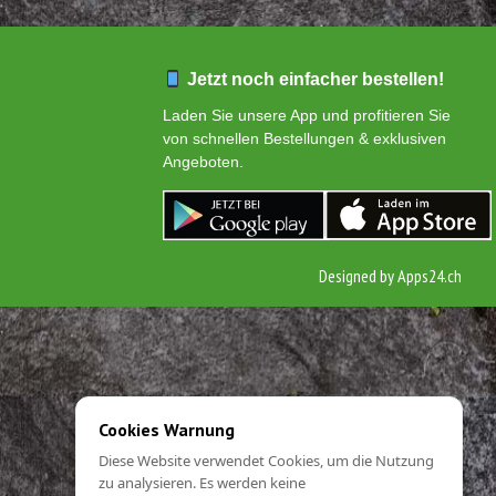
Jetzt noch einfacher bestellen!
Laden Sie unsere App und profitieren Sie
von schnellen Bestellungen & exklusiven
Angeboten.
Designed by
Apps24.ch
Cookies Warnung
Diese Website verwendet Cookies, um die Nutzung
zu analysieren. Es werden keine