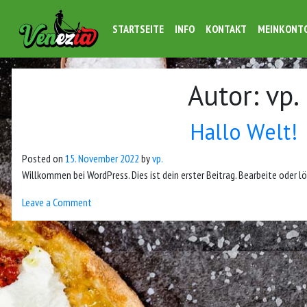
STARTSEITE
INFO
KONTAKT
MEINKONT
Autor:
vp.
Hallo Welt!
Posted on
15. November 2022
by
vp.
Willkommen bei WordPress. Dies ist dein erster Beitrag. Bearbeite oder l
on
Leave a Comment
Hallo
Welt!