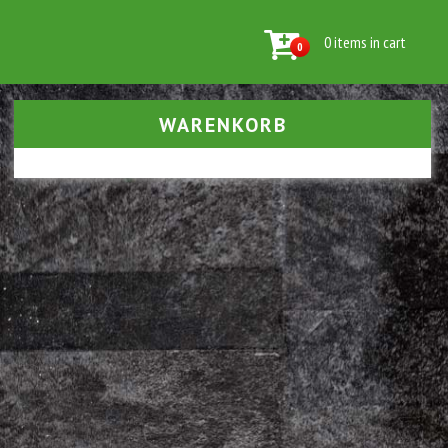
0 items in cart
0
WARENKORB