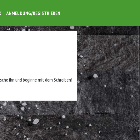
O
ANMELDUNG/REGISTRIEREN
ösche ihn und beginne mit dem Schreiben!