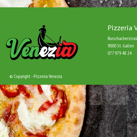
Pizzeria 
Rorschacherstra
9000 St. Gallen
077 979 48 24
© Copyright - Pizzeria Venezia