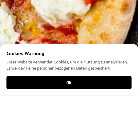
Cookies Warnung
Diese Website verwendet Cookies, um die Nutzung zu analysieren.
Es werden keine personenbezogenen Daten gespeichert.
OK
0 Artikel im Warenkorb
0